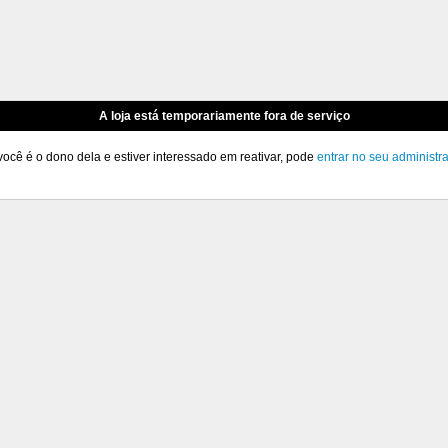
A loja está temporariamente fora de serviço
você é o dono dela e estiver interessado em reativar, pode
entrar no seu administr